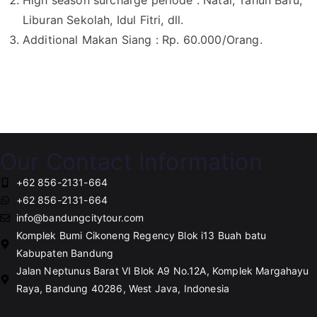
High season surcharge periode : Natal, Tahun Baru,
Liburan Sekolah, Idul Fitri, dll.
Additional Makan Siang : Rp. 60.000/Orang.
Our Contact Information
+62 856-2131-664
+62 856-2131-664
info@bandungcitytour.com
Komplek Bumi Cikoneng Regency Blok i13 Buah batu
Kabupaten Bandung
Jalan Neptunus Barat VI Blok A9 No.12A, Komplek Margahayu
Raya, Bandung 40286, West Java, Indonesia