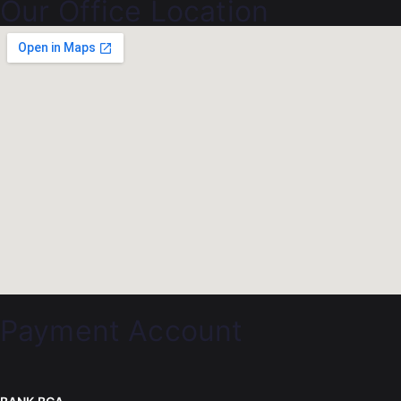
Our Office Location
Payment Account