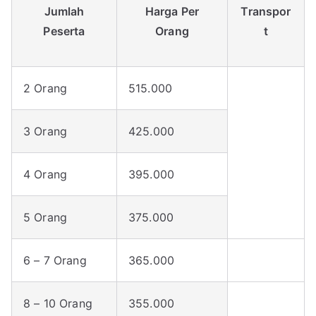
Jumlah
Harga Per
Transpor
Peserta
Orang
t
2 Orang
515.000
3 Orang
425.000
4 Orang
395.000
5 Orang
375.000
6 – 7 Orang
365.000
8 – 10 Orang
355.000