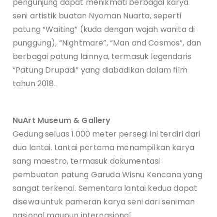
pengunjung dapat menikmati berbagai karya
seni artistik buatan Nyoman Nuarta, seperti
patung “Waiting” (kuda dengan wajah wanita di
punggung), “Nightmare”, “Man and Cosmos”, dan
berbagai patung lainnya, termasuk legendaris
“Patung Drupadi” yang diabadikan dalam film
tahun 2018.
NuArt Museum & Gallery
Gedung seluas 1.000 meter persegi ini terdiri dari
dua lantai. Lantai pertama menampilkan karya
sang maestro, termasuk dokumentasi
pembuatan patung Garuda Wisnu Kencana yang
sangat terkenal. Sementara lantai kedua dapat
disewa untuk pameran karya seni dari seniman
nasional maupun internasional.