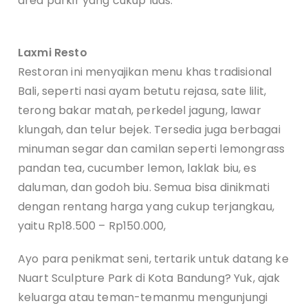
area parkir yang cukup luas.
Laxmi Resto
Restoran ini menyajikan menu khas tradisional
Bali, seperti nasi ayam betutu rejasa, sate lilit,
terong bakar matah, perkedel jagung, lawar
klungah, dan telur bejek. Tersedia juga berbagai
minuman segar dan camilan seperti lemongrass
pandan tea, cucumber lemon, laklak biu, es
daluman, dan godoh biu. Semua bisa dinikmati
dengan rentang harga yang cukup terjangkau,
yaitu Rp18.500 – Rp150.000,
Ayo para penikmat seni, tertarik untuk datang ke
Nuart Sculpture Park di Kota Bandung? Yuk, ajak
keluarga atau teman-temanmu mengunjungi