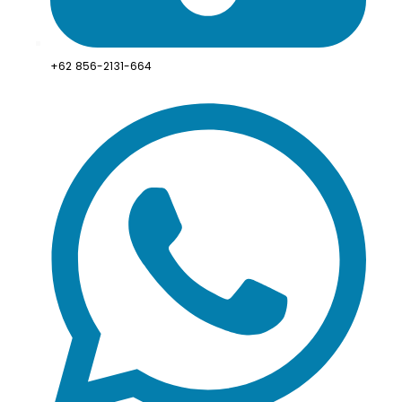
+62 856-2131-664