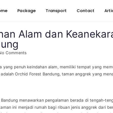
ome
Package
Transport
Contact
Arti
ahan Alam dan Keaneka
dung
No Comments
ata yang penuh keindahan alam, memiliki tempat yang mem
gi adalah Orchid Forest Bandung, taman anggrek yang m
t Bandung menawarkan pengalaman berada di tengah-teng
 taman ini menjadi rumah bagi ribuan jenis anggrek dari b