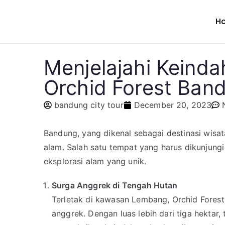
H
Menjelajahi Keind
Orchid Forest Ban
bandung city tour
December 20, 2023
Bandung, yang dikenal sebagai destinasi wis
alam. Salah satu tempat yang harus dikunjun
eksplorasi alam yang unik.
Surga Anggrek di Tengah Hutan
Terletak di kawasan Lembang, Orchid Fores
anggrek. Dengan luas lebih dari tiga hektar,