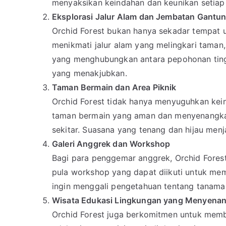
menyaksikan keindahan dan keunikan setiap 
Eksplorasi Jalur Alam dan Jembatan Gantu
Orchid Forest bukan hanya sekadar tempat u
menikmati jalur alam yang melingkari tam
yang menghubungkan antara pepohonan ting
yang menakjubkan.
Taman Bermain dan Area Piknik
Orchid Forest tidak hanya menyuguhkan kein
taman bermain yang aman dan menyenangkan 
sekitar. Suasana yang tenang dan hijau men
Galeri Anggrek dan Workshop
Bagi para penggemar anggrek, Orchid Forest
pula workshop yang dapat diikuti untuk me
ingin menggali pengetahuan tentang tanaman
Wisata Edukasi Lingkungan yang Menyena
Orchid Forest juga berkomitmen untuk mem