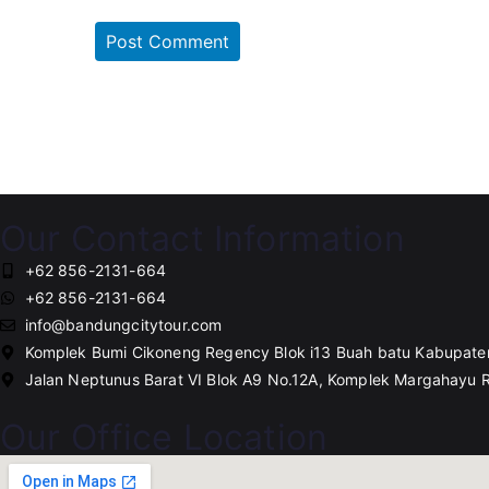
Our Contact Information
+62 856-2131-664
+62 856-2131-664
info@bandungcitytour.com
Komplek Bumi Cikoneng Regency Blok i13 Buah batu Kabupat
Jalan Neptunus Barat VI Blok A9 No.12A, Komplek Margahayu 
Our Office Location