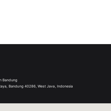
en Bandung
Raya, Bandung 40286, West Java, Indonesia