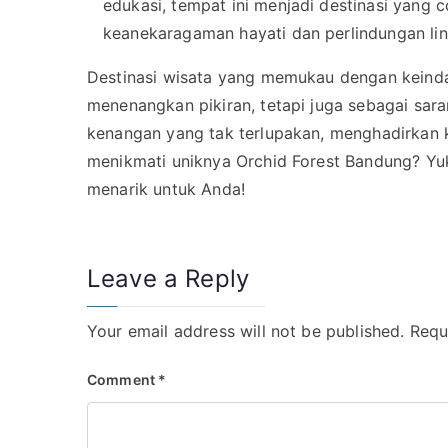
edukasi, tempat ini menjadi destinasi yang
keanekaragaman hayati dan perlindungan li
Destinasi wisata yang memukau dengan keinda
menenangkan pikiran, tetapi juga sebagai sar
kenangan yang tak terlupakan, menghadirkan 
menikmati uniknya Orchid Forest Bandung? Yu
menarik untuk Anda!
Leave a Reply
Your email address will not be published.
Requ
Comment
*