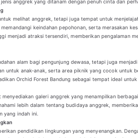
jenis anggrek yang ditanam dengan penuh cinta dan perha
ng
ntuk melihat anggrek, tetapi juga tempat untuk menjelaj
an, memandangi keindahan pepohonan, serta merasakan k
gi menjadi atraksi tersendiri, memberikan pengalaman 
dahan alam bagi pengunjung dewasa, tetapi juga menjadi
untuk anak-anak, serta area piknik yang cocok untuk be
jadikan Orchid Forest Bandung sebagai tempat ideal unt
 menyediakan galeri anggrek yang menampilkan berbagai 
mahami lebih dalam tentang budidaya anggrek, memberika
 yang indah ini.
ngkan
berikan pendidikan lingkungan yang menyenangkan. Den